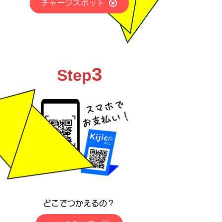
チャージスポット
3
Step
スマホで
お支払い！
​どこでつかえるの？