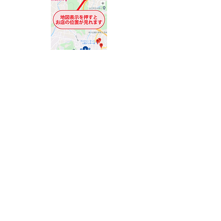
『Kijico』ヘルスケア機能
令和7年12月からKijicoにヘルスケア機能
が追加され、
歩数計測や体重・血圧記録などの健康管理