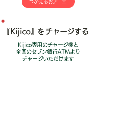
つかえるお店
『Kijico
』
チャージする
を
Kijico専用のチャージ機と
全国のセブン銀行ATMより
チャージいただけます